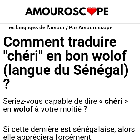
Aller
au
contenu
Les langages de l'amour
/ Par
Amouroscope
Comment traduire
"chéri" en bon wolof
(langue du Sénégal)
?
Seriez-vous capable de dire «
chéri
»
en
wolof
à votre moitié ?
Si cette dernière est
sénégalaise
, alors
elle appréciera forcément.