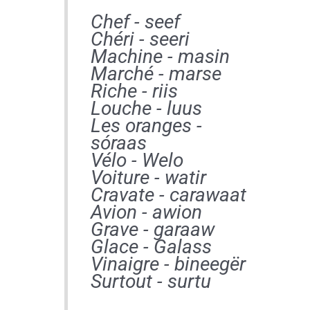
Chef - seef
Chéri - seeri
Machine - masin
Marché - marse
Riche - riis
Louche - luus
Les oranges -
sóraas
Vélo - Welo
Voiture - watir
Cravate - carawaat
Avion - awion
Grave - garaaw
Glace - Galass
Vinaigre - bineegër
Surtout - surtu