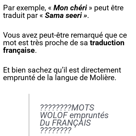
Par exemple, «
Mon chéri
» peut être
traduit par «
Sama seeri »
.
Vous avez peut-être remarqué que ce
mot est très proche de sa
traduction
française
.
Et bien sachez qu’il est directement
emprunté de la langue de Molière.
????????MOTS
WOLOF empruntés
Du FRANÇAIS
????????