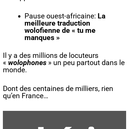
Pause ouest-africaine:
La
meilleure traduction
wolofienne de « tu me
manques »
Il y a des millions de locuteurs
«
wolophones
» un peu partout dans le
monde.
Dont des centaines de milliers, rien
qu’en France…