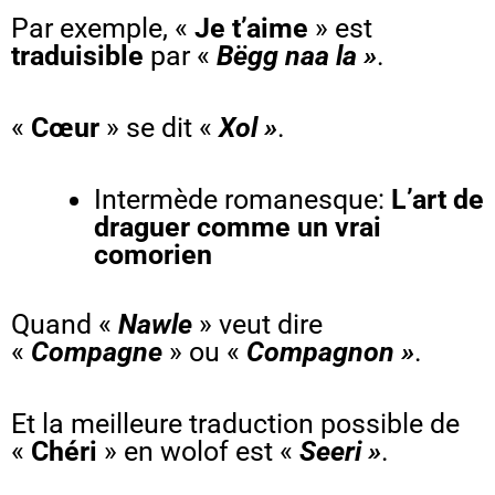
Par exemple, «
Je t’aime
» est
traduisible
par «
Bëgg naa la »
.
«
Cœur
» se dit «
Xol »
.
Intermède romanesque:
L’art de
draguer comme un vrai
comorien
Quand «
Nawle
» veut dire
«
Compagne
» ou «
Compagnon »
.
Et la meilleure traduction possible de
«
Chéri
» en wolof est «
Seeri »
.