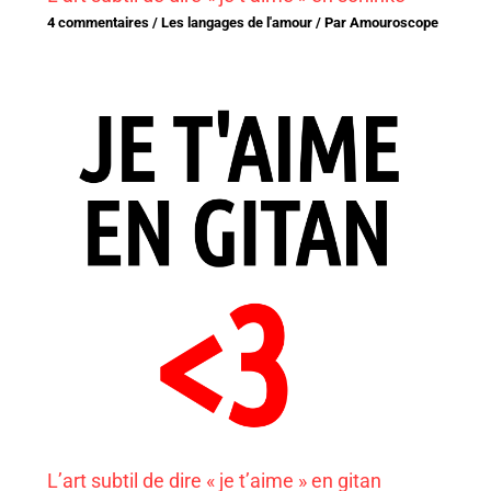
4 commentaires
/
Les langages de l'amour
/ Par
Amouroscope
L’art subtil de dire « je t’aime » en gitan