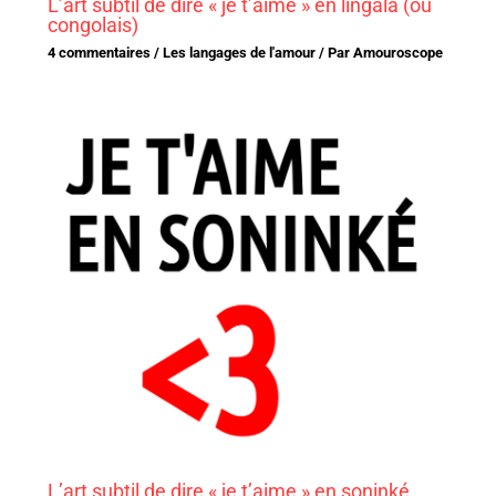
L’art subtil de dire « je t’aime » en lingala (ou
congolais)
4 commentaires
/
Les langages de l'amour
/ Par
Amouroscope
L’art subtil de dire « je t’aime » en soninké